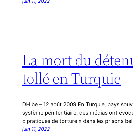
juin 11, 2022
La mort du déten
tollé en Turquie
DH.be – 12 août 2009 En Turquie, pays souv
système pénitentiaire, des médias ont évoqué
« pratiques de torture » dans les prisons bel
juin 11, 2022