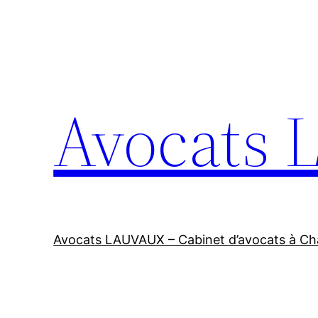
Aller
au
contenu
Avocats
Avocats LAUVAUX – Cabinet d’avocats à Cha