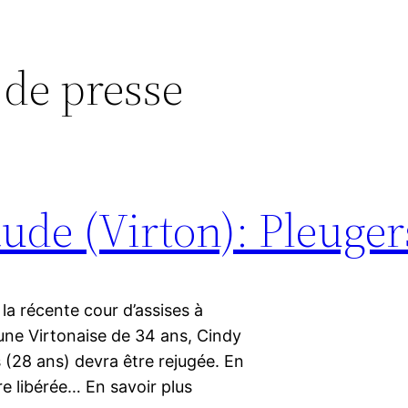
de presse
ude (Virton): Pleuger
la récente cour d’assises à
’une Virtonaise de 34 ans, Cindy
 (28 ans) devra être rejugée. En
re libérée… En savoir plus