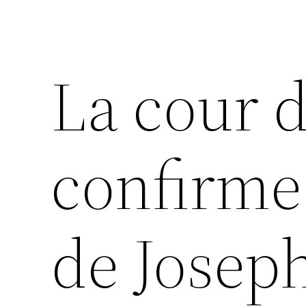
La cour 
confirme
de Josep