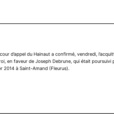
cour d’appel du Hainaut a confirmé, vendredi, l’acqui
roi, en faveur de Joseph Debrune, qui était poursuivi 
rier 2014 à Saint-Amand (Fleurus).