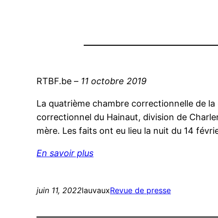
RTBF.be –
11 octobre 2019
La quatrième chambre correctionnelle de la 
correctionnel du Hainaut, division de Charle
mère. Les faits ont eu lieu la nuit du 14 fév
En savoir plus
juin 11, 2022
lauvaux
Revue de presse