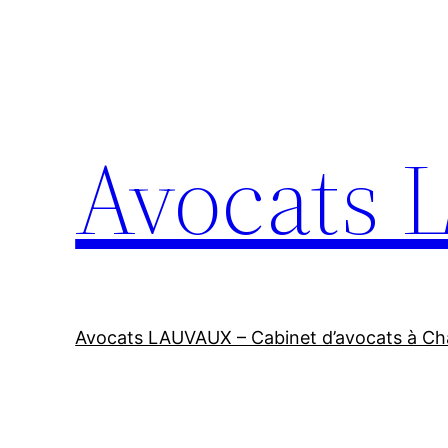
Aller
au
contenu
Avocats
Avocats LAUVAUX – Cabinet d’avocats à Cha